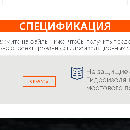
СПЕЦИФИКАЦИЯ
ажмите на файлы ниже, чтобы получить предс
ьно спроектированных гидроизоляционных с

Не защищиен
Гидроизоляц
СКАЧАТЬ
мостового п