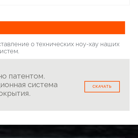
тавление о технических ноу-хау наших
истем.
о патентом.
ионная система
СКАЧАТЬ
окрытия.