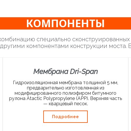
КОМПОНЕНТЫ
й комбинацию специально сконструированных
 другими компонентами конструкции моста. В
Мембрана Dri-Span
Гидроизоляционная мембрана толщиной 5 мм,
предварительно изготовленная из
модифицированного полиэфиром битумного
рулона Atactic Polypropylene (APP). Верхняя часть
— кварцевый песок.
Подробнее