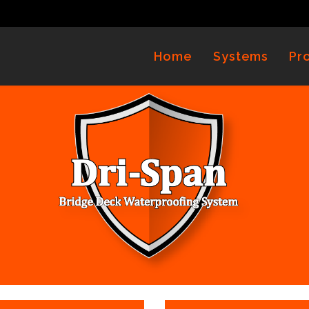
Home
Systems
Pr