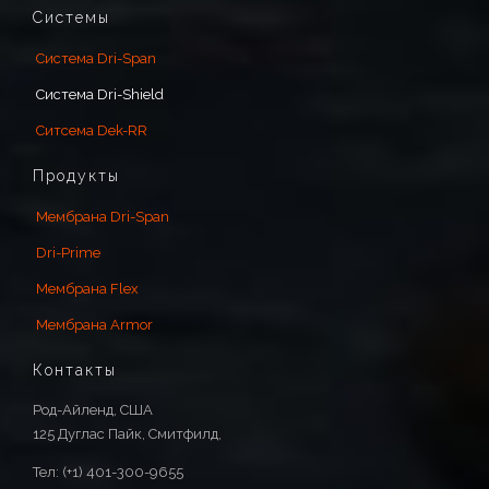
Системы
Система Dri-Span
Система Dri-Shield
Ситсема Dek-RR
Продукты
Мембрана Dri-Span
Dri-Prime
Мембрана Flex
Мембрана Armor
Контакты
Род-Айленд, США
125 Дуглас Пайк, Смитфилд,
Тел: (+1) 401-300-9655